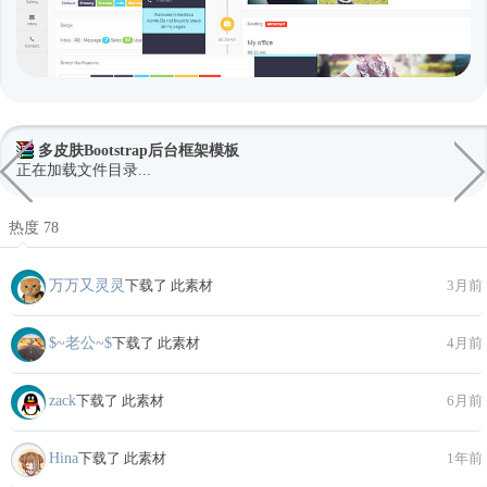
多皮肤Bootstrap后台框架模板
正在加载文件目录...
热度 78
万万又灵灵
下载了 此素材
3月前
$~老公~$
下载了 此素材
4月前
zack
下载了 此素材
6月前
Hina
下载了 此素材
1年前