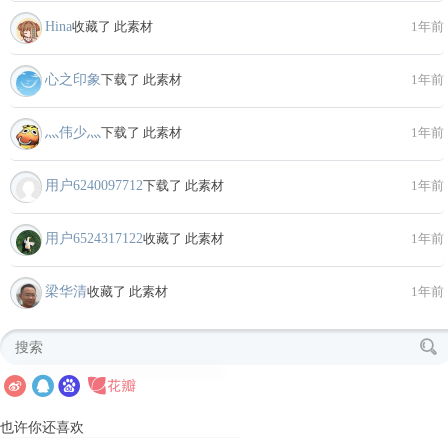
Hina
收藏了 此素材
1年前
心之印象
下载了 此素材
1年前
灬伟少灬
下载了 此素材
1年前
用户6240097712
下载了 此素材
1年前
用户6524317122
收藏了 此素材
1年前
梁华清
收藏了 此素材
1年前
也许你还喜欢