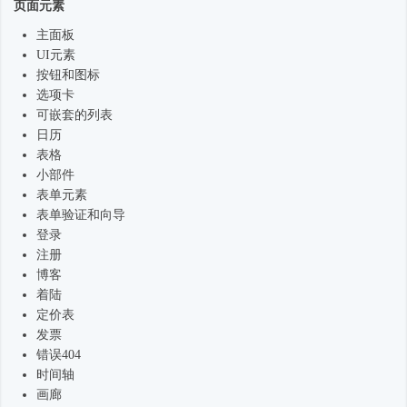
页面元素
主面板
UI元素
按钮和图标
选项卡
可嵌套的列表
日历
表格
小部件
表单元素
表单验证和向导
登录
注册
博客
着陆
定价表
发票
错误404
时间轴
画廊