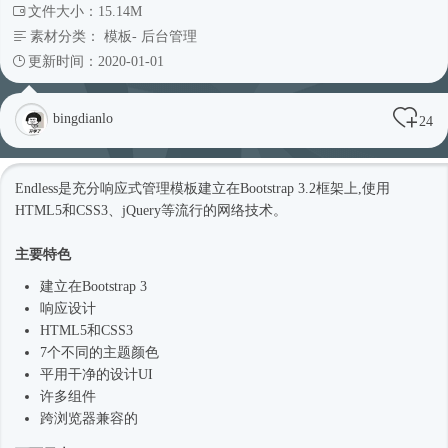
文件大小：15.14M
素材分类：
模板
-
后台管理
更新时间：2020-01-01
bingdianlo
24
Endless是充分
响应式
管理模板建立在Bootstrap 3.2框架上,使用
HTML5和CSS3、jQuery等流行的网络技术。
主要特色
建立在Bootstrap 3
响应设计
HTML5和CSS3
7个不同的主题颜色
平用干净的设计UI
许多组件
跨浏览器兼容的