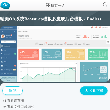
所有分类
精美OA系统Bootstrap模板多皮肤后台模板 - Endless
预 览
立即下载
看看谁在用
查看文件目录结构