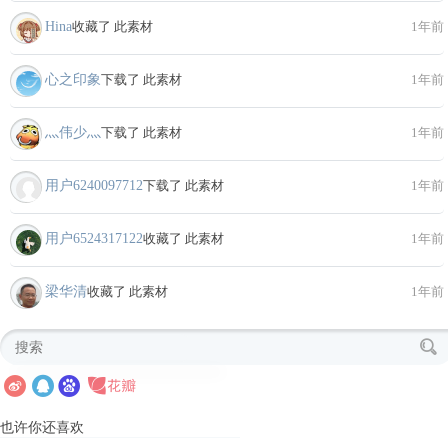
Hina
收藏了 此素材
1年前
心之印象
下载了 此素材
1年前
灬伟少灬
下载了 此素材
1年前
用户6240097712
下载了 此素材
1年前
用户6524317122
收藏了 此素材
1年前
梁华清
收藏了 此素材
1年前
也许你还喜欢