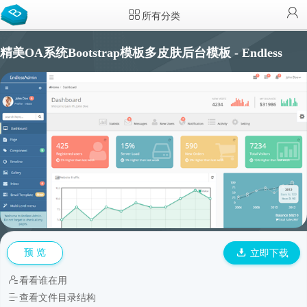
所有分类
精美OA系统Bootstrap模板多皮肤后台模板 - Endless
预 览
立即下载
看看谁在用
查看文件目录结构