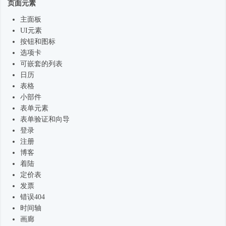
页面元素
主面板
UI元素
按钮和图标
选项卡
可嵌套的列表
日历
表格
小部件
表单元素
表单验证和向导
登录
注册
博客
着陆
定价表
发票
错误404
时间轴
画廊