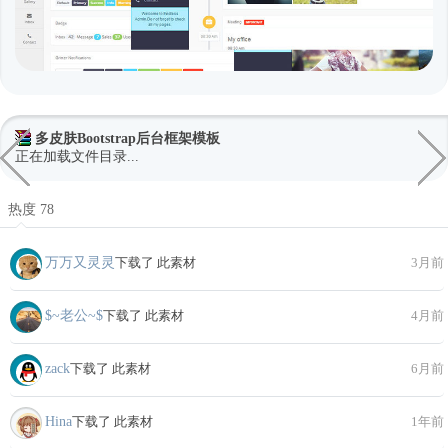
多皮肤Bootstrap后台框架模板
正在加载文件目录...
热度 78
万万又灵灵
下载了 此素材
3月前
$~老公~$
下载了 此素材
4月前
zack
下载了 此素材
6月前
Hina
下载了 此素材
1年前