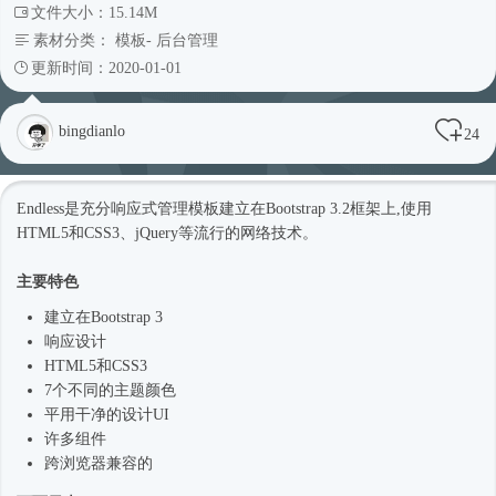
文件大小：15.14M
素材分类：
模板
-
后台管理
更新时间：2020-01-01
bingdianlo
24
Endless是充分
响应式
管理模板建立在Bootstrap 3.2框架上,使用
HTML5和CSS3、jQuery等流行的网络技术。
主要特色
建立在Bootstrap 3
响应设计
HTML5和CSS3
7个不同的主题颜色
平用干净的设计UI
许多组件
跨浏览器兼容的