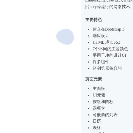
Endless是充分
响应式
管理模
jQuery等流行的网络技术
主要特色
建立在Bootstrap 3
响应设计
HTML5和CSS3
7个不同的主题颜色
平用干净的设计UI
许多组件
跨浏览器兼容的
页面元素
主面板
UI元素
按钮和图标
选项卡
可嵌套的列表
日历
表格