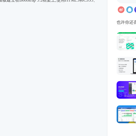
板建立在Bootstrap 3.2框架上,使用HTML5和CSS3、
。
也许你还