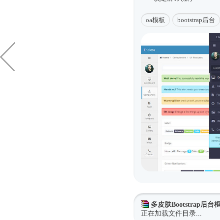
oa模板
bootstrap后台
多皮肤Bootstrap后
正在加载文件目录...