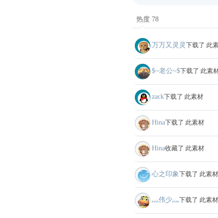
热度 78
万万又灵灵
下载了 此
$~老公~$
下载了 此素
zack
下载了 此素材
Hina
下载了 此素材
Hina
收藏了 此素材
心之印象
下载了 此素
灬伟少灬
下载了 此素