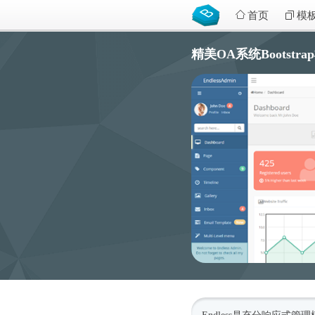
首页
模
精美OA系统Bootstra