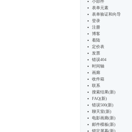
小部件
表单元素
表单验证和向导
登录
注册
博客
着陆
定价表
发票
错误404
时间轴
画廊
收件箱
联系
搜索结果(新)
FAQ(新)
错误500(新)
聊天室(新)
电影画廊(新)
邮件模板(新)
锁定屏幕(新)