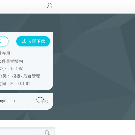
览
立即下载
谁在用
文件目录结构
小：15.14M
分类：
模板
-
后台管理
间：2020-01-01
ingdianlo
24