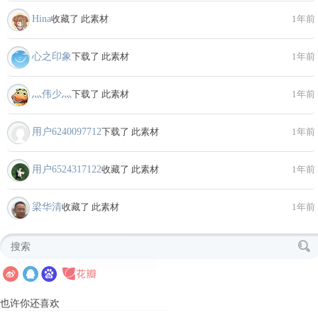
Hina
收藏了 此素材
1年前
心之印象
下载了 此素材
1年前
灬伟少灬
下载了 此素材
1年前
用户6240097712
下载了 此素材
1年前
用户6524317122
收藏了 此素材
1年前
梁华清
收藏了 此素材
1年前
也许你还喜欢