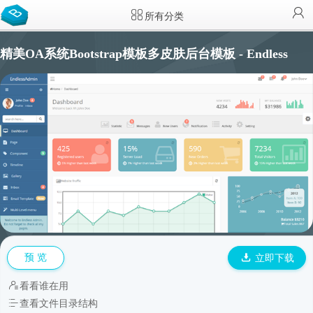
所有分类
精美OA系统Bootstrap模板多皮肤后台模板 - Endless
预 览
立即下载
看看谁在用
查看文件目录结构