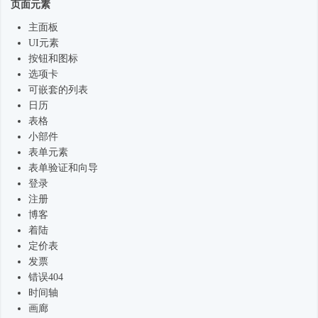
页面元素
主面板
UI元素
按钮和图标
选项卡
可嵌套的列表
日历
表格
小部件
表单元素
表单验证和向导
登录
注册
博客
着陆
定价表
发票
错误404
时间轴
画廊