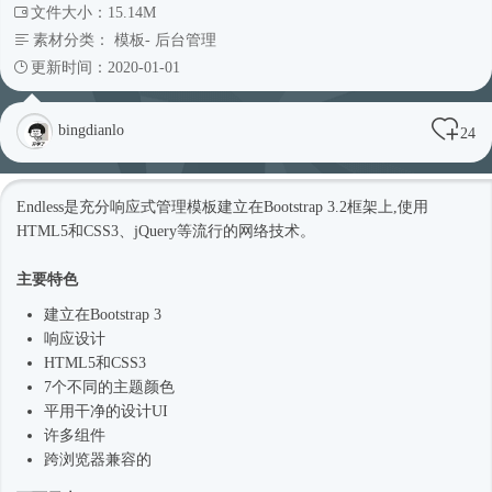
文件大小：15.14M
素材分类：
模板
-
后台管理
更新时间：2020-01-01
bingdianlo
24
Endless是充分
响应式
管理模板建立在Bootstrap 3.2框架上,使用
HTML5和CSS3、jQuery等流行的网络技术。
主要特色
建立在Bootstrap 3
响应设计
HTML5和CSS3
7个不同的主题颜色
平用干净的设计UI
许多组件
跨浏览器兼容的