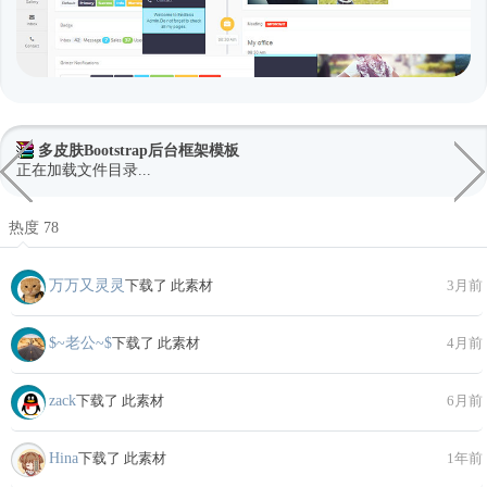
多皮肤Bootstrap后台框架模板
正在加载文件目录...
热度 78
万万又灵灵
下载了 此素材
3月前
$~老公~$
下载了 此素材
4月前
zack
下载了 此素材
6月前
Hina
下载了 此素材
1年前