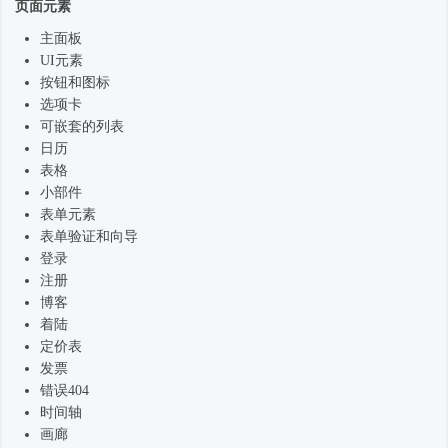
页面元素
主面板
UI元素
按钮和图标
选项卡
可嵌套的列表
日历
表格
小部件
表单元素
表单验证和向导
登录
注册
博客
着陆
定价表
发票
错误404
时间轴
画廊