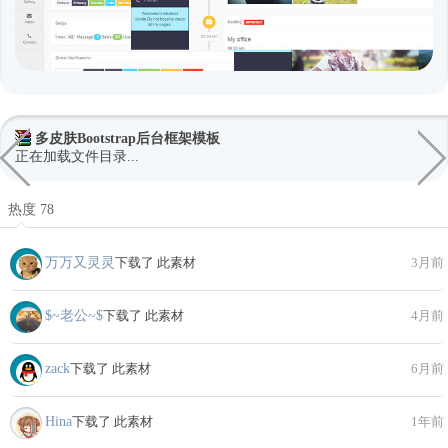
多皮肤Bootstrap后台框架模板
正在加载文件目录...
热度 78
万万又灵灵
下载了 此素材
3月前
$~老公~$
下载了 此素材
4月前
zack
下载了 此素材
6月前
Hina
下载了 此素材
1年前