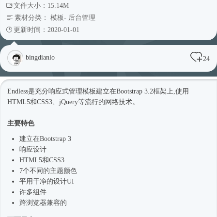
文件大小：15.14M
素材分类：
模板
-
后台管理
更新时间：2020-01-01
bingdianlo
24
Endless是充分
响应式
管理模板建立在Bootstrap 3.2框架上,使用
HTML5和CSS3、jQuery等流行的网络技术。
主要特色
建立在Bootstrap 3
响应设计
HTML5和CSS3
7个不同的主题颜色
平用干净的设计UI
许多组件
跨浏览器兼容的