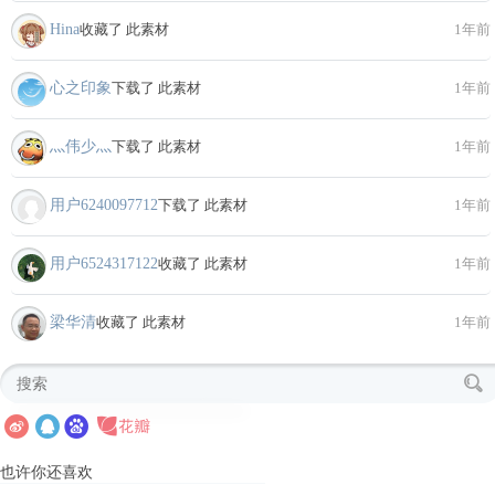
Hina
收藏了 此素材
1年前
心之印象
下载了 此素材
1年前
灬伟少灬
下载了 此素材
1年前
用户6240097712
下载了 此素材
1年前
用户6524317122
收藏了 此素材
1年前
梁华清
收藏了 此素材
1年前
也许你还喜欢