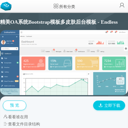
所有分类
精美OA系统Bootstrap模板多皮肤后台模板 - Endless
预 览
立即下载
看看谁在用
查看文件目录结构