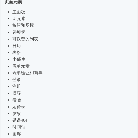
页面元素
主面板
UI元素
按钮和图标
选项卡
可嵌套的列表
日历
表格
小部件
表单元素
表单验证和向导
登录
注册
博客
着陆
定价表
发票
错误404
时间轴
画廊