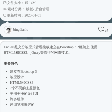
文件大小：15.14M
素材分类：
模板
-
后台管理
更新时间：2020-01-01
bingdianlo
24
Endless是充分
响应式
管理模板建立在Bootstrap 3.2框架上,使用
HTML5和CSS3、jQuery等流行的网络技术。
主要特色
建立在Bootstrap 3
响应设计
HTML5和CSS3
7个不同的主题颜色
平用干净的设计UI
许多组件
跨浏览器兼容的