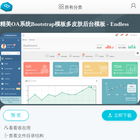
所有分类
精美OA系统Bootstrap模板多皮肤后台模板 - Endless
预 览
立即下载
看看谁在用
查看文件目录结构