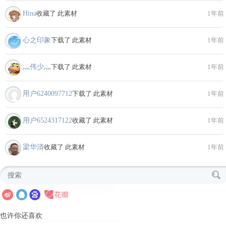
Hina
收藏了 此素材
1年前
心之印象
下载了 此素材
1年前
灬伟少灬
下载了 此素材
1年前
用户6240097712
下载了 此素材
1年前
用户6524317122
收藏了 此素材
1年前
梁华清
收藏了 此素材
1年前
也许你还喜欢