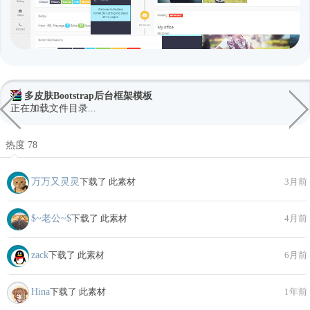
多皮肤Bootstrap后台框架模板
正在加载文件目录...
热度 78
万万又灵灵
下载了 此素材
3月前
$~老公~$
下载了 此素材
4月前
zack
下载了 此素材
6月前
Hina
下载了 此素材
1年前